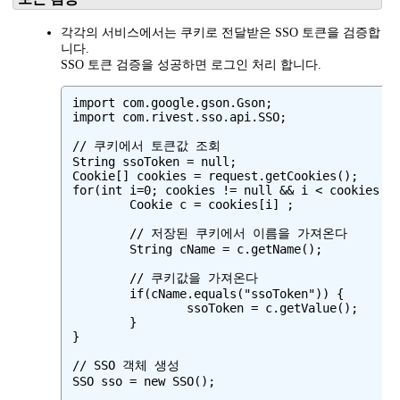
각각의 서비스에서는 쿠키로 전달받은 SSO 토큰을 검증합
니다.
SSO 토큰 검증을 성공하면 로그인 처리 합니다.
import com.google.gson.Gson;

import com.rivest.sso.api.SSO;

// 쿠키에서 토큰값 조회

String ssoToken = null;

Cookie[] cookies = request.getCookies();

for(int i=0; cookies != null && i < cookies.le
	Cookie c = cookies[i] ;

	// 저장된 쿠키에서 이름을 가져온다

	String cName = c.getName();

	// 쿠키값을 가져온다

	if(cName.equals("ssoToken")) {

		ssoToken = c.getValue();

	} 

}

// SSO 객체 생성

SSO sso = new SSO();
