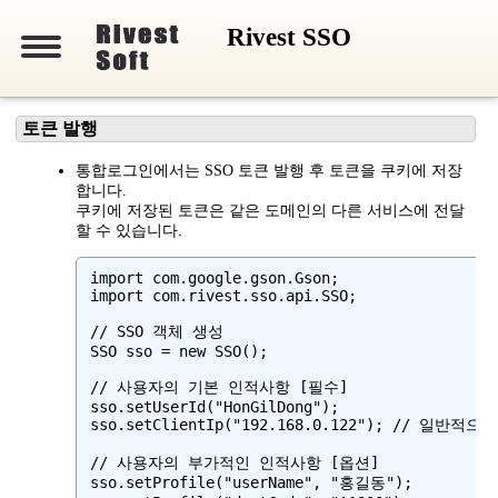
Rivest SSO
토큰 발행
통합로그인에서는 SSO 토큰 발행 후 토큰을 쿠키에 저장
합니다.
쿠키에 저장된 토큰은 같은 도메인의 다른 서비스에 전달
할 수 있습니다.
import com.google.gson.Gson;

import com.rivest.sso.api.SSO;

// SSO 객체 생성

SSO sso = new SSO();

// 사용자의 기본 인적사항 [필수]

sso.setUserId("HonGilDong");

sso.setClientIp("192.168.0.122"); // 일반적으로 r
// 사용자의 부가적인 인적사항 [옵션]

sso.setProfile("userName", "홍길동");
